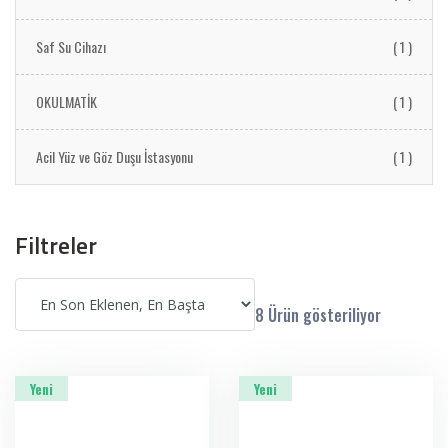
Saf Su Cihazı
( 1 )
OKULMATİK
( 1 )
Acil Yüz ve Göz Duşu İstasyonu
( 1 )
Filtreler
8 Ürün gösteriliyor
Yeni
Yeni