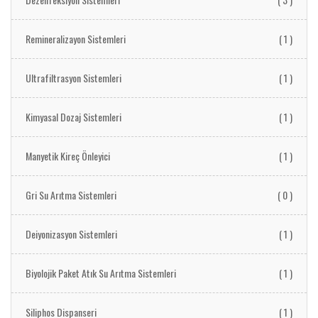
Remineralizayon Sistemleri
( 1 )
Ultrafiltrasyon Sistemleri
( 1 )
Kimyasal Dozaj Sistemleri
( 1 )
Manyetik Kireç Önleyici
( 1 )
Gri Su Arıtma Sistemleri
( 0 )
Deiyonizasyon Sistemleri
( 1 )
Biyolojik Paket Atık Su Arıtma Sistemleri
( 1 )
Siliphos Dispanseri
( 1 )