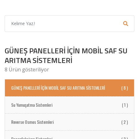
GÜNEŞ PANELLERİ İÇİN MOBİL SAF SU
ARITMA SİSTEMLERİ
8 Ürün gösteriliyor
GÜNEŞ PANELLERİ İÇİN MOBİL SAF SU ARITMA SİSTEMLERİ
( 8 )
Su Yumuşatma Sistemleri
( 1 )
Reverse Osmos Sistemleri
( 2 )
Dezenfeksiyon Sistemleri
( 3 )