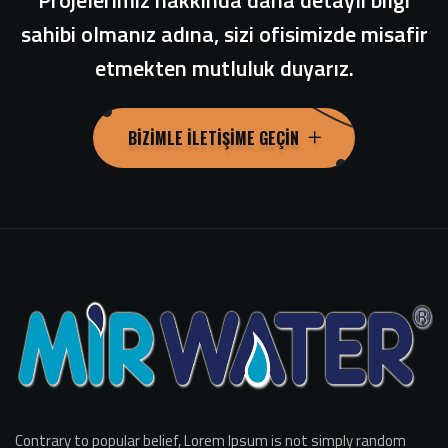
Projelerimiz hakkında daha detaylı bilgi
sahibi olmanız adına, sizi ofisimizde misafir
etmekten mutluluk duyarız.
BIZIMLE İLETIŞIME GEÇIN
Contrary to popular belief, Lorem Ipsum is not simply random