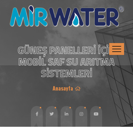
GÜNEŞ PANELLERİ İÇİN
MOBİL SAF SU ARITMA
SİSTEMLERİ
Anasayfa