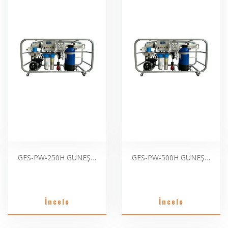
GES-PW-250H GÜNEŞ PANELLERİ İÇİN MOBİL SAF SU ARITMA SİSTEMLERİ
GES-PW-500H GÜNEŞ PANELLERİ İÇİN MOBİL SAF SU ARITMA SİSTEMLERİ
İncele
İncele