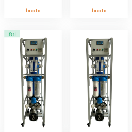
İncele
İncele
Yeni