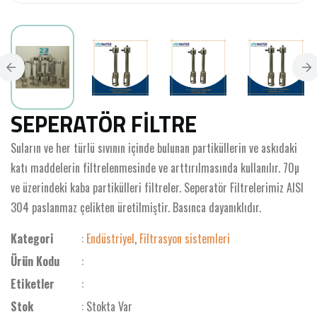
SEPERATÖR FİLTRE
Suların ve her türlü sıvının içinde bulunan partiküllerin ve askıdaki
katı maddelerin filtrelenmesinde ve arttırılmasında kullanılır. 70µ
ve üzerindeki kaba partikülleri filtreler. Seperatör Filtrelerimiz AISI
304 paslanmaz çelikten üretilmiştir. Basınca dayanıklıdır.
Kategori
:
Endüstriyel
,
Filtrasyon sistemleri
Ürün Kodu
:
Etiketler
:
Stok
: Stokta Var