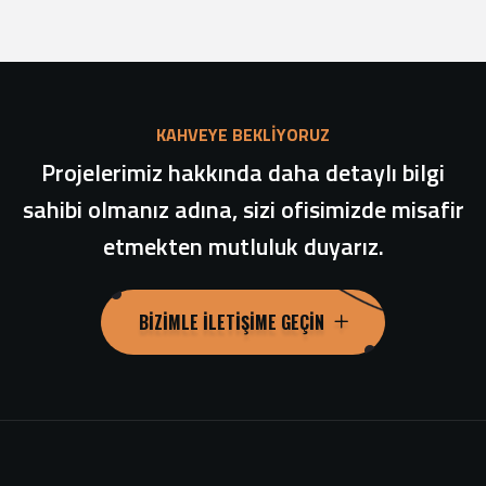
KAHVEYE BEKLİYORUZ
Projelerimiz hakkında daha detaylı bilgi
sahibi olmanız adına, sizi ofisimizde misafir
etmekten mutluluk duyarız.
BIZIMLE İLETIŞIME GEÇIN