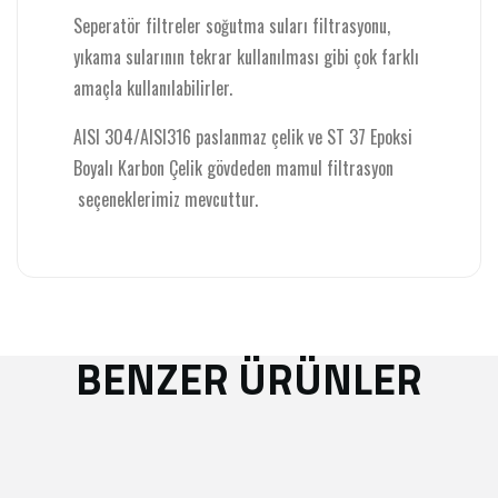
Seperatör filtreler soğutma suları filtrasyonu,
yıkama sularının tekrar kullanılması gibi çok farklı
amaçla kullanılabilirler.
AISI 304/AISI316 paslanmaz çelik ve ST 37 Epoksi
Boyalı Karbon Çelik gövdeden mamul filtrasyon
seçeneklerimiz mevcuttur.
BENZER ÜRÜNLER