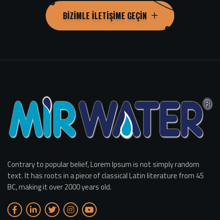
BIZIMLE İLETIŞIME GEÇIN
Contrary to popular belief, Lorem Ipsum is not simply random
text. It has roots in a piece of classical Latin literature from 45
BC, making it over 2000 years old.